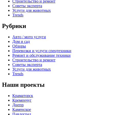
Строительство и ремонт
Советы эксперта
Услуги для животных
Trends
Рубрики
Авто / мото услуги
Дом и сад
Обзоры
Перевозки и услуги спецтехники
Ремонт и обслуживание техники
Строительство и ремонт
Советы эксперта
Услуги для животных
Trends
Наши проекты
Краматорск
Кременчуг
Днепр
Каменское
Павлоград