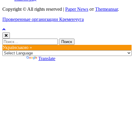
Copyright © All rights reserved
|
Paper News
от
Themeansar
.
Проверенные организации Кременчуга
Найти:
Українською »
Powered by
Translate