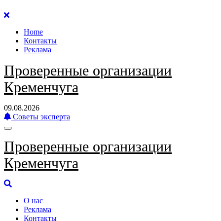
Перейти
к
Home
содержанию
Контакты
Реклама
Проверенные организации
Кременчуга
09.08.2026
Советы эксперта
Проверенные организации
Кременчуга
О нас
Реклама
Контакты