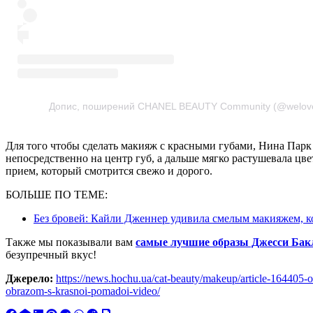
Допис, поширений CHANEL BEAUTY Community (@welov
Для того чтобы сделать макияж с красными губами, Нина Парк
непосредственно на центр губ, а дальше мягко растушевала цве
прием, который смотрится свежо и дорого.
БОЛЬШЕ ПО ТЕМЕ:
Без бровей: Кайли Дженнер удивила смелым макияжем, к
Также мы показывали вам
самые лучшие образы Джесси Бак
безупречный вкус!
Джерело:
https://news.hochu.ua/cat-beauty/makeup/article-164405-
obrazom-s-krasnoi-pomadoi-video/