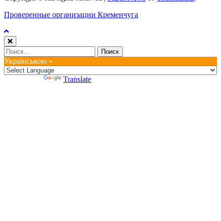
Проверенные организации Кременчуга
Найти:
Українською »
Powered by
Translate