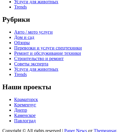
Услуги для животных
Trends
Рубрики
Авто / мото услуги
Дом и сад
Обзоры
Перевозки и услуги спецтехники
Ремонт и обслуживание техники
Строительство и ремонт
Советы эксперта
Услуги для животных
Trends
Наши проекты
Краматорск
Кременчуг
Днепр
Каменское
Павлоград
Copyright © All rights reserved
|
Paper News
от
Themeansar
.