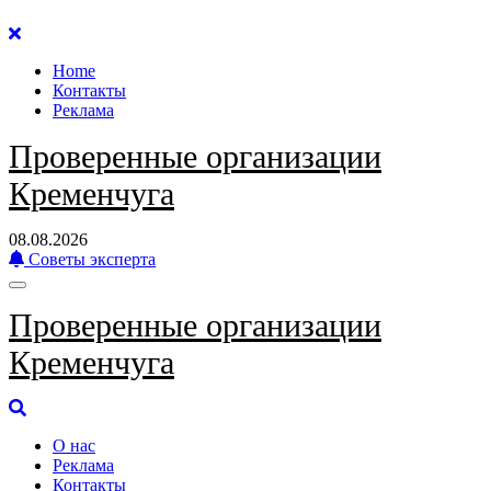
Перейти
к
Home
содержанию
Контакты
Реклама
Проверенные организации
Кременчуга
08.08.2026
Советы эксперта
Проверенные организации
Кременчуга
О нас
Реклама
Контакты