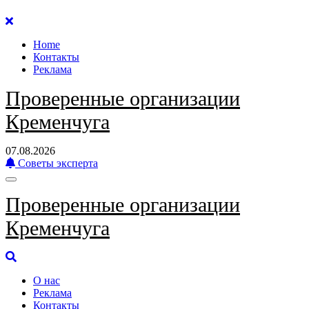
Перейти
к
Home
содержанию
Контакты
Реклама
Проверенные организации
Кременчуга
07.08.2026
Советы эксперта
Проверенные организации
Кременчуга
О нас
Реклама
Контакты