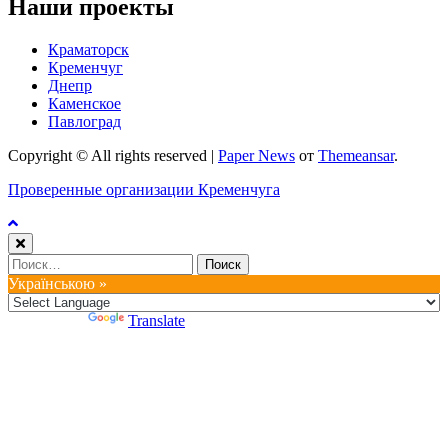
Наши проекты
Краматорск
Кременчуг
Днепр
Каменское
Павлоград
Copyright © All rights reserved
|
Paper News
от
Themeansar
.
Проверенные организации Кременчуга
Найти:
Українською »
Powered by
Translate