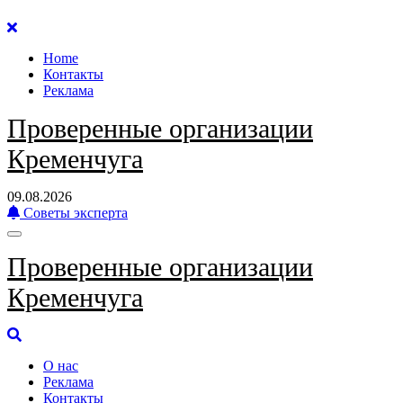
Перейти
к
Home
содержанию
Контакты
Реклама
Проверенные организации
Кременчуга
09.08.2026
Советы эксперта
Проверенные организации
Кременчуга
О нас
Реклама
Контакты