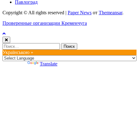
Павлоград
Copyright © All rights reserved
|
Paper News
от
Themeansar
.
Проверенные организации Кременчуга
Найти:
Українською »
Powered by
Translate