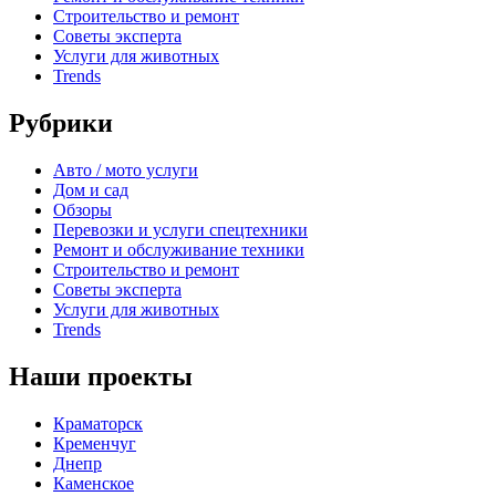
Строительство и ремонт
Советы эксперта
Услуги для животных
Trends
Рубрики
Авто / мото услуги
Дом и сад
Обзоры
Перевозки и услуги спецтехники
Ремонт и обслуживание техники
Строительство и ремонт
Советы эксперта
Услуги для животных
Trends
Наши проекты
Краматорск
Кременчуг
Днепр
Каменское