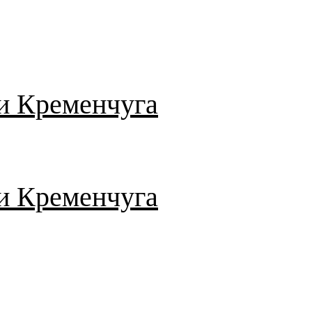
и Кременчуга
и Кременчуга