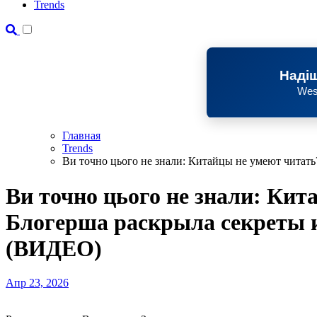
Trends
Надіш
Wes
Главная
Trends
Ви точно цього не знали: Китайцы не умеют читат
Ви точно цього не знали: Кит
Блогерша раскрыла секреты 
(ВИДЕО)
Апр 23, 2026