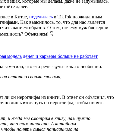
итайте далее.
изнес в Китае,
поделилась
в TikTok неожиданным
лифами. Как выяснилось, то, что для нас является
считыванием образов. О том, почему муж блогерши
сьменность? Объясняем! 👇
ая модель денег и карьеры больше не работает
 заметила, что его речь звучит как-то необычно.
зывал историю своими словами,
ет ли он иероглифы из книги. В ответ он объяснил, что
точно лишь взглянуть на иероглифы, чтобы понять
нять, что там написано. А китайцам
, чтобы понять смысл написанного на