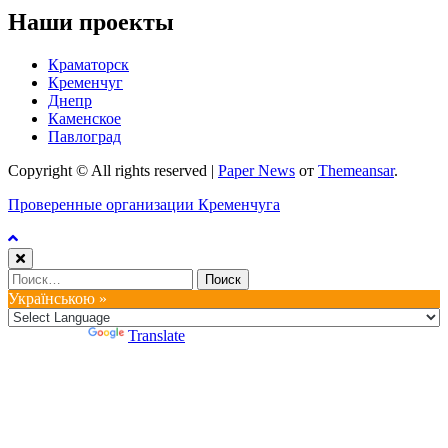
Наши проекты
Краматорск
Кременчуг
Днепр
Каменское
Павлоград
Copyright © All rights reserved
|
Paper News
от
Themeansar
.
Проверенные организации Кременчуга
Найти:
Українською »
Powered by
Translate