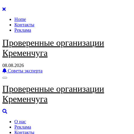
Перейти
к
Home
содержанию
Контакты
Реклама
Проверенные организации
Кременчуга
08.08.2026
Советы эксперта
Проверенные организации
Кременчуга
О нас
Реклама
Контакты