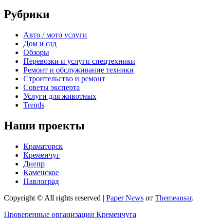
Рубрики
Авто / мото услуги
Дом и сад
Обзоры
Перевозки и услуги спецтехники
Ремонт и обслуживание техники
Строительство и ремонт
Советы эксперта
Услуги для животных
Trends
Наши проекты
Краматорск
Кременчуг
Днепр
Каменское
Павлоград
Copyright © All rights reserved
|
Paper News
от
Themeansar
.
Проверенные организации Кременчуга