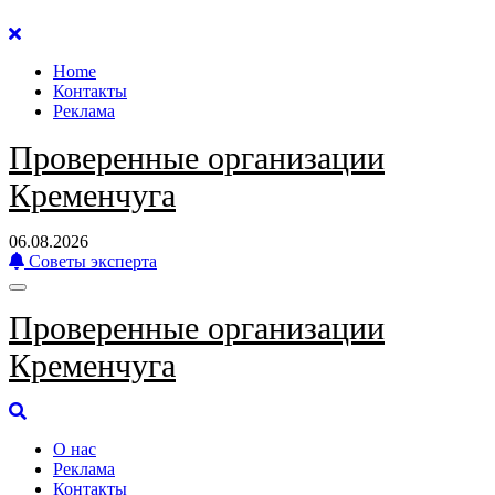
Перейти
к
Home
содержанию
Контакты
Реклама
Проверенные организации
Кременчуга
06.08.2026
Советы эксперта
Проверенные организации
Кременчуга
О нас
Реклама
Контакты