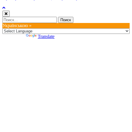
Найти:
Українською »
Powered by
Translate