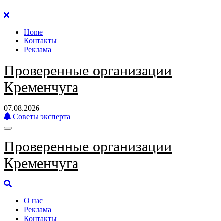
Перейти
к
Home
содержанию
Контакты
Реклама
Проверенные организации
Кременчуга
07.08.2026
Советы эксперта
Проверенные организации
Кременчуга
О нас
Реклама
Контакты