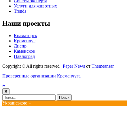
Советы эксперта
Услуги для животных
Trends
Наши проекты
Краматорск
Кременчуг
Днепр
Каменское
Павлоград
Copyright © All rights reserved
|
Paper News
от
Themeansar
.
Проверенные организации Кременчуга
Найти:
Українською »