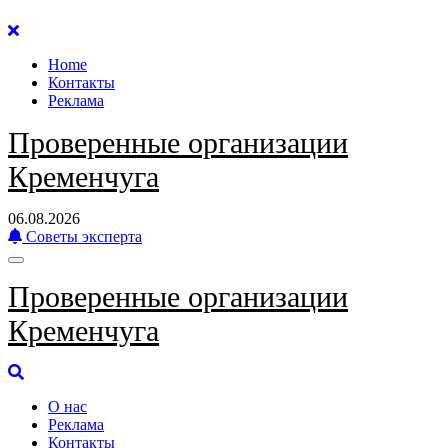
Перейти
к
Home
содержанию
Контакты
Реклама
Проверенные организации
Кременчуга
06.08.2026
Советы эксперта
Проверенные организации
Кременчуга
О нас
Реклама
Контакты