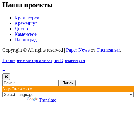
Наши проекты
Краматорск
Кременчуг
Днепр
Каменское
Павлоград
Copyright © All rights reserved
|
Paper News
от
Themeansar
.
Проверенные организации Кременчуга
Найти:
Українською »
Powered by
Translate