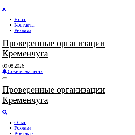
Перейти
к
Home
содержанию
Контакты
Реклама
Проверенные организации
Кременчуга
09.08.2026
Советы эксперта
Проверенные организации
Кременчуга
О нас
Реклама
Контакты