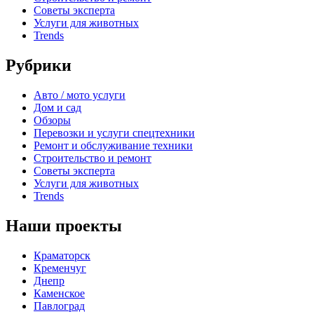
Советы эксперта
Услуги для животных
Trends
Рубрики
Авто / мото услуги
Дом и сад
Обзоры
Перевозки и услуги спецтехники
Ремонт и обслуживание техники
Строительство и ремонт
Советы эксперта
Услуги для животных
Trends
Наши проекты
Краматорск
Кременчуг
Днепр
Каменское
Павлоград