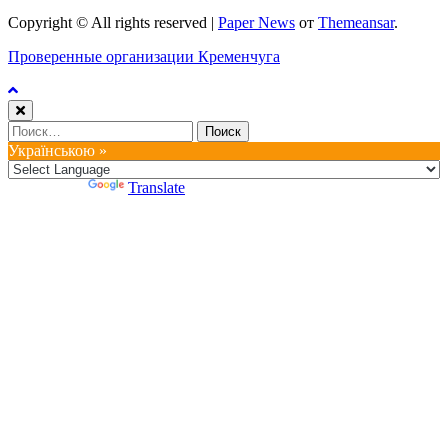
Copyright © All rights reserved
|
Paper News
от
Themeansar
.
Проверенные организации Кременчуга
Найти:
Українською »
Powered by
Translate