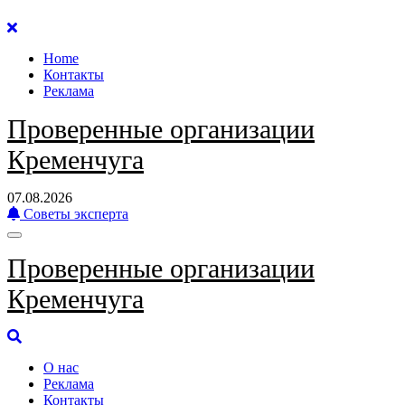
Перейти
к
Home
содержанию
Контакты
Реклама
Проверенные организации
Кременчуга
07.08.2026
Советы эксперта
Проверенные организации
Кременчуга
О нас
Реклама
Контакты