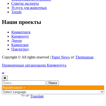
Советы эксперта
Услуги для животных
Trends
Наши проекты
Краматорск
Кременчуг
Днепр
Каменское
Павлоград
Copyright © All rights reserved
|
Paper News
от
Themeansar
.
Проверенные организации Кременчуга
Найти:
Українською »
Powered by
Translate