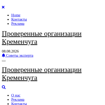
Перейти
к
Home
содержанию
Контакты
Реклама
Проверенные организации
Кременчуга
08.08.2026
Советы эксперта
Проверенные организации
Кременчуга
О нас
Реклама
Контакты