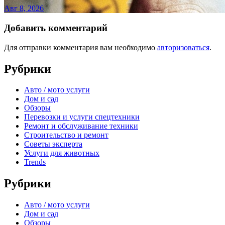
Авг 8, 2026
Добавить комментарий
Для отправки комментария вам необходимо
авторизоваться
.
Рубрики
Авто / мото услуги
Дом и сад
Обзоры
Перевозки и услуги спецтехники
Ремонт и обслуживание техники
Строительство и ремонт
Советы эксперта
Услуги для животных
Trends
Рубрики
Авто / мото услуги
Дом и сад
Обзоры