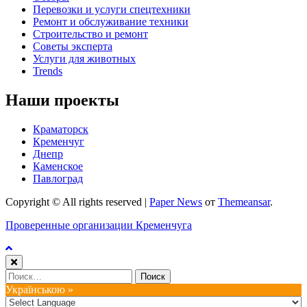
Перевозки и услуги спецтехники
Ремонт и обслуживание техники
Строительство и ремонт
Советы эксперта
Услуги для животных
Trends
Наши проекты
Краматорск
Кременчуг
Днепр
Каменское
Павлоград
Copyright © All rights reserved
|
Paper News
от
Themeansar
.
Проверенные организации Кременчуга
Найти:
Українською »