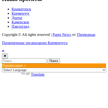
Краматорск
Кременчуг
Днепр
Каменское
Павлоград
Copyright © All rights reserved
|
Paper News
от
Themeansar
.
Проверенные организации Кременчуга
Найти:
Українською »
Powered by
Translate