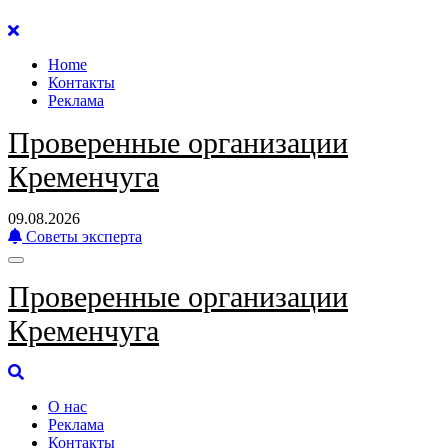
Перейти
к
Home
содержанию
Контакты
Реклама
Проверенные организации
Кременчуга
09.08.2026
Советы эксперта
Проверенные организации
Кременчуга
О нас
Реклама
Контакты