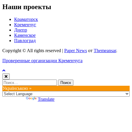
Наши проекты
Краматорск
Кременчуг
Днепр
Каменское
Павлоград
Copyright © All rights reserved
|
Paper News
от
Themeansar
.
Проверенные организации Кременчуга
Найти:
Українською »
Powered by
Translate