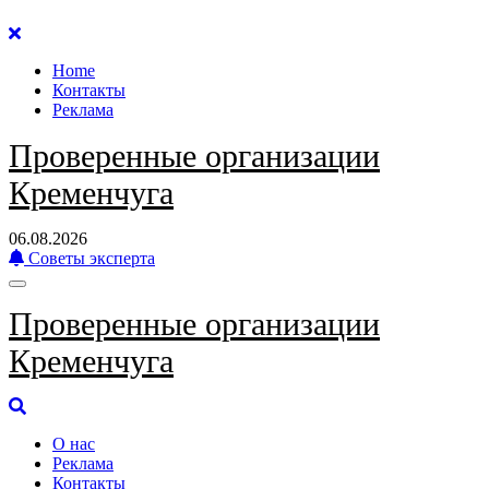
Перейти
к
Home
содержанию
Контакты
Реклама
Проверенные организации
Кременчуга
06.08.2026
Советы эксперта
Проверенные организации
Кременчуга
О нас
Реклама
Контакты