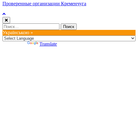
Проверенные организации Кременчуга
Найти:
Українською »
Powered by
Translate