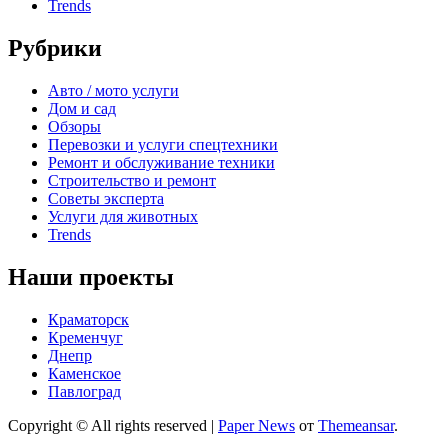
Trends
Рубрики
Авто / мото услуги
Дом и сад
Обзоры
Перевозки и услуги спецтехники
Ремонт и обслуживание техники
Строительство и ремонт
Советы эксперта
Услуги для животных
Trends
Наши проекты
Краматорск
Кременчуг
Днепр
Каменское
Павлоград
Copyright © All rights reserved
|
Paper News
от
Themeansar
.