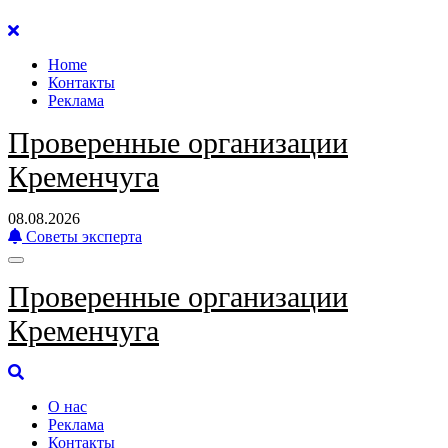
Перейти
к
Home
содержанию
Контакты
Реклама
Проверенные организации
Кременчуга
08.08.2026
Советы эксперта
Проверенные организации
Кременчуга
О нас
Реклама
Контакты