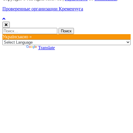
Проверенные организации Кременчуга
Найти:
Українською »
Powered by
Translate