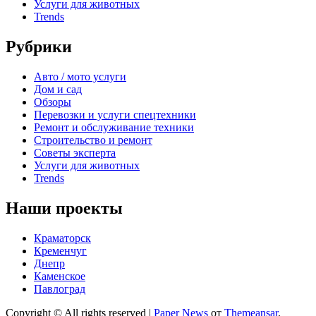
Услуги для животных
Trends
Рубрики
Авто / мото услуги
Дом и сад
Обзоры
Перевозки и услуги спецтехники
Ремонт и обслуживание техники
Строительство и ремонт
Советы эксперта
Услуги для животных
Trends
Наши проекты
Краматорск
Кременчуг
Днепр
Каменское
Павлоград
Copyright © All rights reserved
|
Paper News
от
Themeansar
.