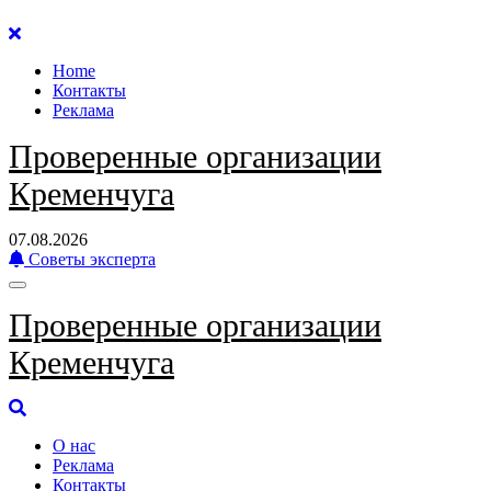
Перейти
к
Home
содержанию
Контакты
Реклама
Проверенные организации
Кременчуга
07.08.2026
Советы эксперта
Проверенные организации
Кременчуга
О нас
Реклама
Контакты