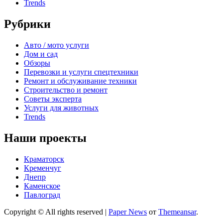
Trends
Рубрики
Авто / мото услуги
Дом и сад
Обзоры
Перевозки и услуги спецтехники
Ремонт и обслуживание техники
Строительство и ремонт
Советы эксперта
Услуги для животных
Trends
Наши проекты
Краматорск
Кременчуг
Днепр
Каменское
Павлоград
Copyright © All rights reserved
|
Paper News
от
Themeansar
.