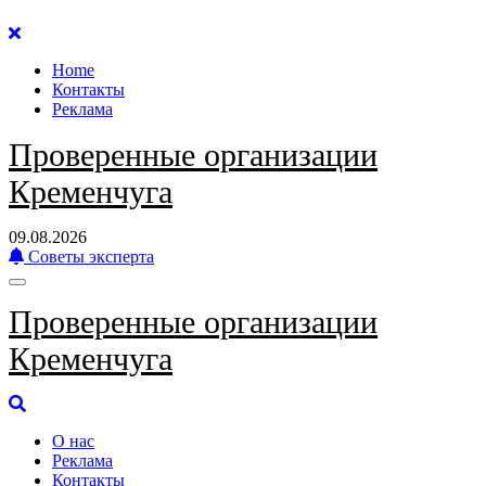
Перейти
к
Home
содержанию
Контакты
Реклама
Проверенные организации
Кременчуга
09.08.2026
Советы эксперта
Проверенные организации
Кременчуга
О нас
Реклама
Контакты