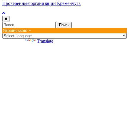
Проверенные организации Кременчуга
Найти:
Українською »
Powered by
Translate