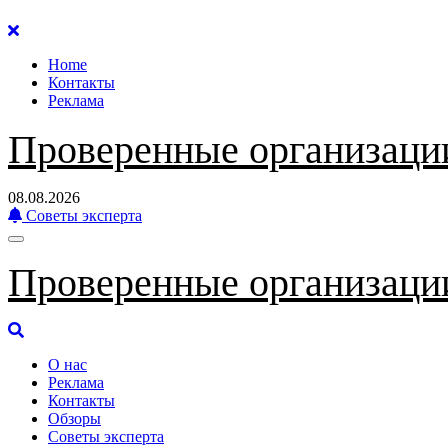
Перейти
к
Home
содержанию
Контакты
Реклама
Проверенные организаци
08.08.2026
Советы эксперта
Проверенные организаци
О нас
Реклама
Контакты
Обзоры
Советы эксперта