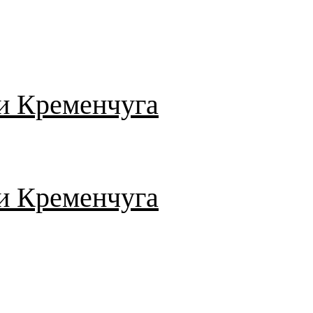
и Кременчуга
и Кременчуга