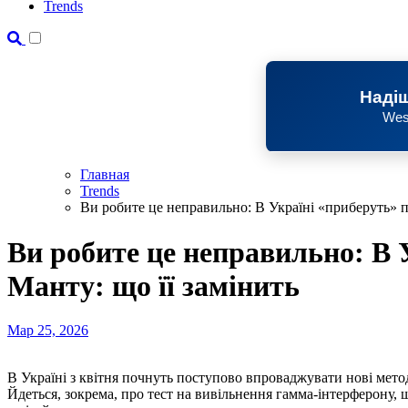
Trends
Надіш
Wes
Главная
Trends
Ви робите це неправильно: В Україні «приберуть» п
Ви робите це неправильно: В 
Манту: що її замінить
Мар 25, 2026
В Україні з квітня почнуть поступово впроваджувати нові мет
Йдеться, зокрема, про тест на вивільнення гамма-інтерферону,