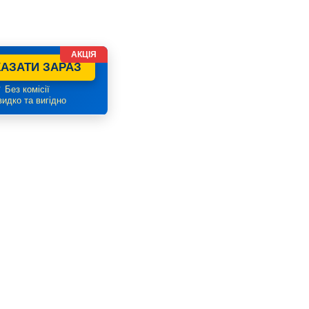
АКЦІЯ
АЗАТИ ЗАРАЗ
 Без комісії
идко та вигідно