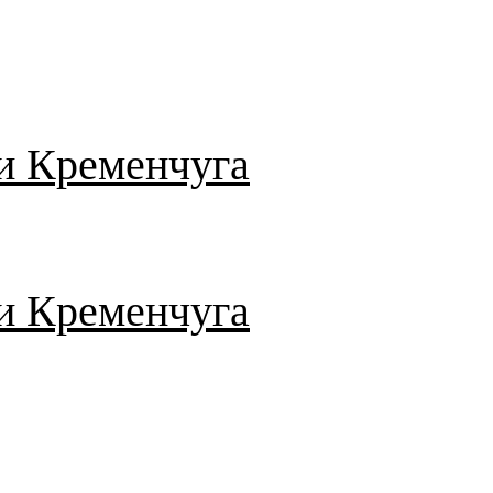
и Кременчуга
и Кременчуга