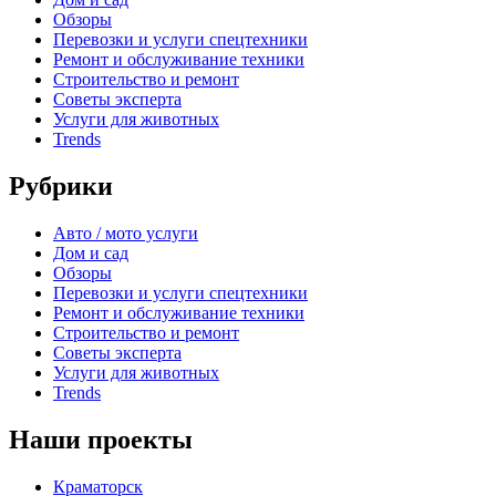
Обзоры
Перевозки и услуги спецтехники
Ремонт и обслуживание техники
Строительство и ремонт
Советы эксперта
Услуги для животных
Trends
Рубрики
Авто / мото услуги
Дом и сад
Обзоры
Перевозки и услуги спецтехники
Ремонт и обслуживание техники
Строительство и ремонт
Советы эксперта
Услуги для животных
Trends
Наши проекты
Краматорск