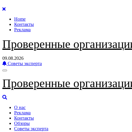
Перейти
к
Home
содержанию
Контакты
Реклама
Проверенные организаци
09.08.2026
Советы эксперта
Проверенные организаци
О нас
Реклама
Контакты
Обзоры
Советы эксперта