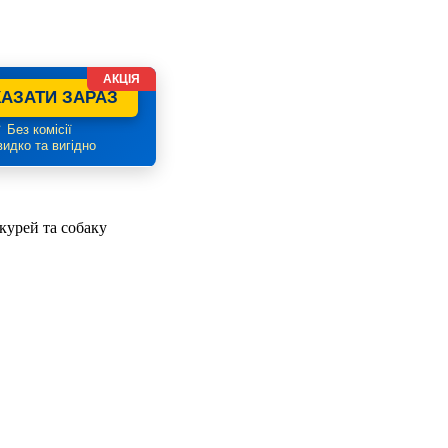
АКЦІЯ
АЗАТИ ЗАРАЗ
 Без комісії
идко та вигідно
 курей та собаку