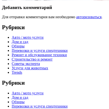
Добавить комментарий
Для отправки комментария вам необходимо
авторизоваться
.
Рубрики
Авто / мото услуги
Дом и сад
Обзоры
Перевозки и услуги спецтехники
Ремонт и обслуживание техники
Строительство и ремонт
Советы эксперта
Услуги для животных
Trends
Рубрики
Авто / мото услуги
Дом и сад
Обзоры
Перевозки и услуги спецтехники