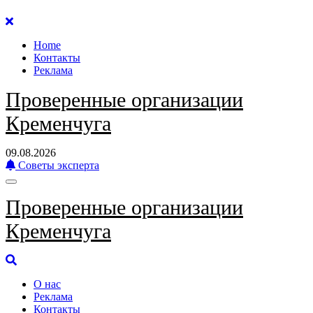
Перейти
к
Home
содержанию
Контакты
Реклама
Проверенные организации
Кременчуга
09.08.2026
Советы эксперта
Проверенные организации
Кременчуга
О нас
Реклама
Контакты