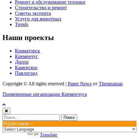
Ремонт и обслуживание техники
Строительство и ремонт
Советы эксперта
Услуги для животных
Trends
Наши проекты
Краматорск
Кременчуг
Днепр
Каменское
Павлоград
Copyright © All rights reserved
|
Paper News
от
Themeansar
.
Проверенные организации Кременчуга
Найти:
Українською »
Powered by
Translate