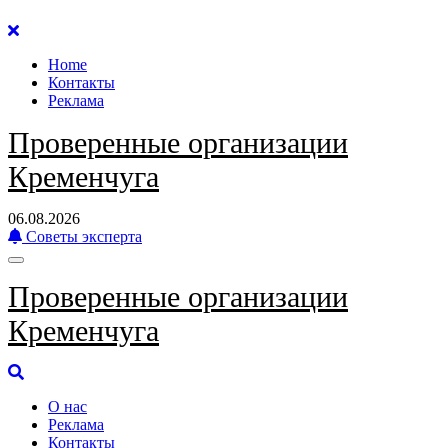
Перейти
к
Home
содержанию
Контакты
Реклама
Проверенные организации
Кременчуга
06.08.2026
Советы эксперта
Проверенные организации
Кременчуга
О нас
Реклама
Контакты