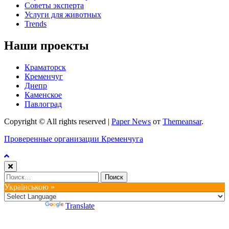
Советы эксперта
Услуги для животных
Trends
Наши проекты
Краматорск
Кременчуг
Днепр
Каменское
Павлоград
Copyright © All rights reserved
|
Paper News
от
Themeansar
.
Проверенные организации Кременчуга
Найти:
Українською »
Powered by
Translate