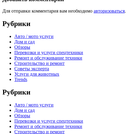
Для отправки комментария вам необходимо
авторизоваться
.
Рубрики
Авто / мото услуги
Дом и сад
Обзоры
Перевозки и услуги спецтехники
Ремонт и обслуживание техники
Строительство и ремонт
Советы эксперта
Услуги для животных
Trends
Рубрики
Авто / мото услуги
Дом и сад
Обзоры
Перевозки и услуги спецтехники
Ремонт и обслуживание техники
Строительство и ремонт