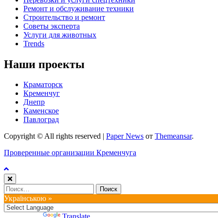
Ремонт и обслуживание техники
Строительство и ремонт
Советы эксперта
Услуги для животных
Trends
Наши проекты
Краматорск
Кременчуг
Днепр
Каменское
Павлоград
Copyright © All rights reserved
|
Paper News
от
Themeansar
.
Проверенные организации Кременчуга
Найти:
Українською »
Powered by
Translate