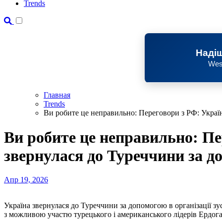
Trends
Надіш
Wes
Главная
Trends
Ви робите це неправильно: Переговори з РФ: Украї
Ви робите це неправильно: Пе
звернулася до Туреччини за 
Апр 19, 2026
Україна звернулася до Туреччини за допомогою в організації зустрічі президента Зеленського та диктатора Путіна,
з можливою участю турецького і американського лідерів Ердога