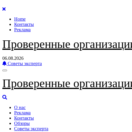
Перейти
к
Home
содержанию
Контакты
Реклама
Проверенные организаци
06.08.2026
Советы эксперта
Проверенные организаци
О нас
Реклама
Контакты
Обзоры
Советы эксперта