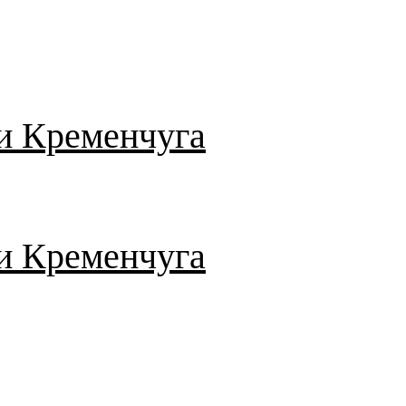
и Кременчуга
и Кременчуга