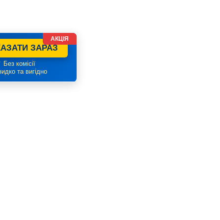
АКЦІЯ
АЗАТИ ЗАРАЗ
 Без комісії
идко та вигідно