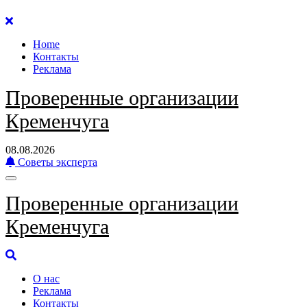
Перейти
к
Home
содержанию
Контакты
Реклама
Проверенные организации
Кременчуга
08.08.2026
Советы эксперта
Проверенные организации
Кременчуга
О нас
Реклама
Контакты