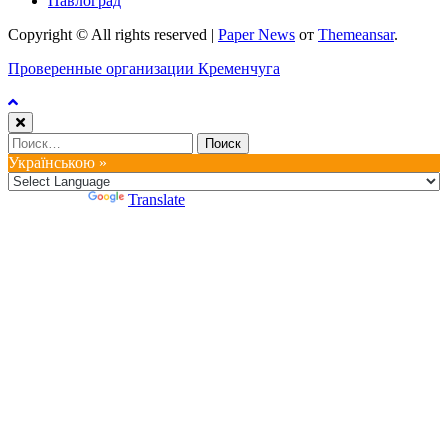
Павлоград
Copyright © All rights reserved
|
Paper News
от
Themeansar
.
Проверенные организации Кременчуга
Найти:
Українською »
Powered by
Translate