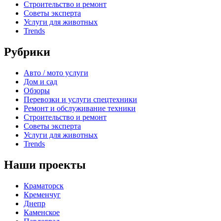
Строительство и ремонт
Советы эксперта
Услуги для животных
Trends
Рубрики
Авто / мото услуги
Дом и сад
Обзоры
Перевозки и услуги спецтехники
Ремонт и обслуживание техники
Строительство и ремонт
Советы эксперта
Услуги для животных
Trends
Наши проекты
Краматорск
Кременчуг
Днепр
Каменское