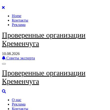
Перейти
к
Home
содержанию
Контакты
Реклама
Проверенные организации
Кременчуга
10.08.2026
Советы эксперта
Проверенные организации
Кременчуга
О нас
Реклама
Контакты