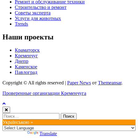
Ремонт и обслуживание техники
Строительство и ремонт
Советы эксперта
Услуги для животных
Trends
Наши проекты
Краматорск
Кременчуг
Днепр
Каменское
Павлоград
Copyright © All rights reserved
|
Paper News
от
Themeansar
.
Проверенные организации Кременчуга
Найти:
Українською »
Powered by
Translate