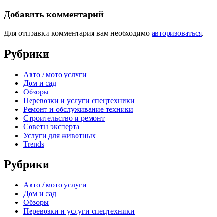
Добавить комментарий
Для отправки комментария вам необходимо
авторизоваться
.
Рубрики
Авто / мото услуги
Дом и сад
Обзоры
Перевозки и услуги спецтехники
Ремонт и обслуживание техники
Строительство и ремонт
Советы эксперта
Услуги для животных
Trends
Рубрики
Авто / мото услуги
Дом и сад
Обзоры
Перевозки и услуги спецтехники