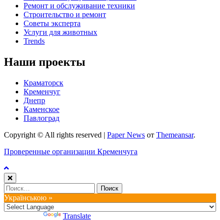
Ремонт и обслуживание техники
Строительство и ремонт
Советы эксперта
Услуги для животных
Trends
Наши проекты
Краматорск
Кременчуг
Днепр
Каменское
Павлоград
Copyright © All rights reserved
|
Paper News
от
Themeansar
.
Проверенные организации Кременчуга
Найти:
Українською »
Powered by
Translate