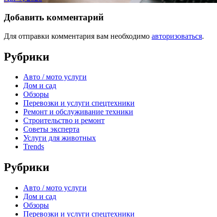
Добавить комментарий
Для отправки комментария вам необходимо
авторизоваться
.
Рубрики
Авто / мото услуги
Дом и сад
Обзоры
Перевозки и услуги спецтехники
Ремонт и обслуживание техники
Строительство и ремонт
Советы эксперта
Услуги для животных
Trends
Рубрики
Авто / мото услуги
Дом и сад
Обзоры
Перевозки и услуги спецтехники