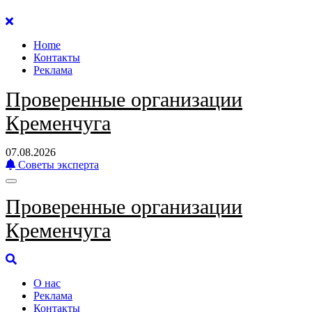
Перейти
к
Home
содержанию
Контакты
Реклама
Проверенные организации
Кременчуга
07.08.2026
Советы эксперта
Проверенные организации
Кременчуга
О нас
Реклама
Контакты