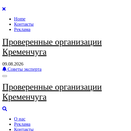
Перейти
к
Home
содержанию
Контакты
Реклама
Проверенные организации
Кременчуга
09.08.2026
Советы эксперта
Проверенные организации
Кременчуга
О нас
Реклама
Контакты