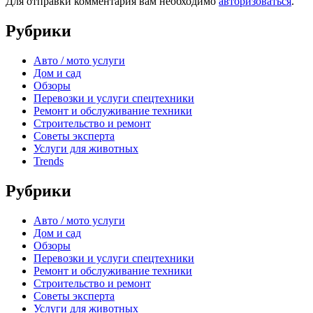
Для отправки комментария вам необходимо
авторизоваться
.
Рубрики
Авто / мото услуги
Дом и сад
Обзоры
Перевозки и услуги спецтехники
Ремонт и обслуживание техники
Строительство и ремонт
Советы эксперта
Услуги для животных
Trends
Рубрики
Авто / мото услуги
Дом и сад
Обзоры
Перевозки и услуги спецтехники
Ремонт и обслуживание техники
Строительство и ремонт
Советы эксперта
Услуги для животных