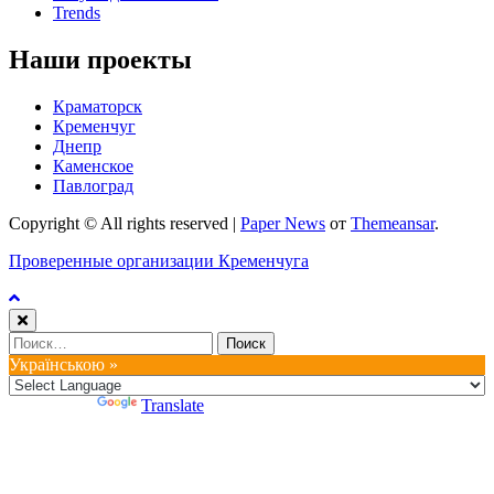
Trends
Наши проекты
Краматорск
Кременчуг
Днепр
Каменское
Павлоград
Copyright © All rights reserved
|
Paper News
от
Themeansar
.
Проверенные организации Кременчуга
Найти:
Українською »
Powered by
Translate