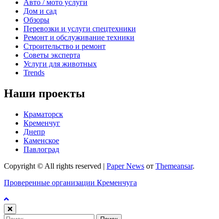
Авто / мото услуги
Дом и сад
Обзоры
Перевозки и услуги спецтехники
Ремонт и обслуживание техники
Строительство и ремонт
Советы эксперта
Услуги для животных
Trends
Наши проекты
Краматорск
Кременчуг
Днепр
Каменское
Павлоград
Copyright © All rights reserved
|
Paper News
от
Themeansar
.
Проверенные организации Кременчуга
Найти: