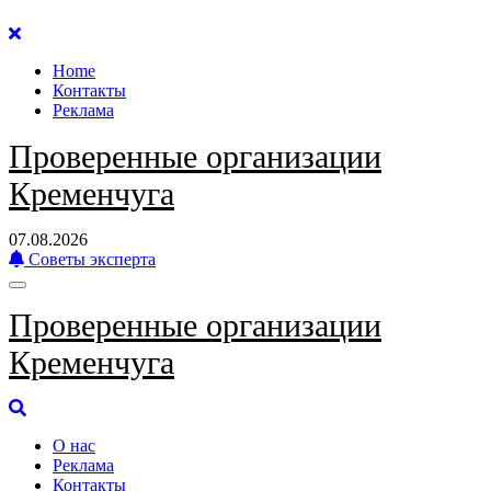
Перейти
к
Home
содержанию
Контакты
Реклама
Проверенные организации
Кременчуга
07.08.2026
Советы эксперта
Проверенные организации
Кременчуга
О нас
Реклама
Контакты