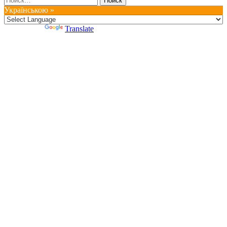
Українською »
Powered by
Translate