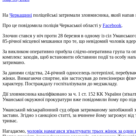
На
Черкащині
поліцейські затримали зловмисника, який напав н
Про це повідомила поліція Черкаської області у
Facebook
.
Злочин стався у ніч проти 28 березня в одному із сіл Уманськог
85-річної місцевої мешканки про те, що невідомий чоловік вдер
За викликом оперативно прибула слідчо-оперативна група та оп
комплекс заходів, щоб встановити обставини події та особу на
затримано.
За даними слідства, 24-річний односелець потерпілої, перебува
жінки. Вимагаючи спиртне, він застосував до пенсіонерки фізич
характеру. Постраждалу госпіталізували до медзакладу.
Дії зловмисника кваліфіковано за ч. 1 ст. 152 КК України (зґва
Уманської окружної прокуратури вже повідомили йому про підо
Уманський міськрайонний суд обрав затриманому запобіжний з
застави. Згідно з санкцією статті, за вчинене йому загрожує від
триває.
Нагадаємо,
чоловік намагався зґвалтувати трьох жінок за один 