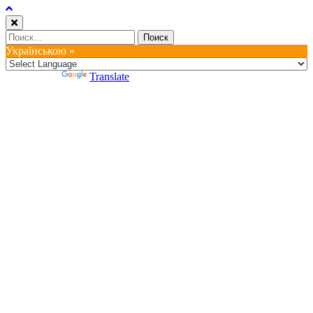
Найти:
Українською »
Powered by
Translate