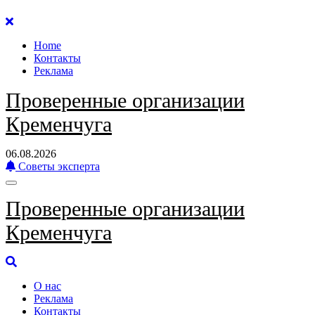
Перейти
к
Home
содержанию
Контакты
Реклама
Проверенные организации
Кременчуга
06.08.2026
Советы эксперта
Проверенные организации
Кременчуга
О нас
Реклама
Контакты