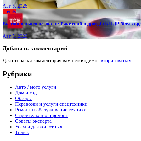
Авг 5, 2026
Trends
Ви точно цього не знали: Ракетний підрозділ КНДР біля ко
Авг 5, 2026
Добавить комментарий
Для отправки комментария вам необходимо
авторизоваться
.
Рубрики
Авто / мото услуги
Дом и сад
Обзоры
Перевозки и услуги спецтехники
Ремонт и обслуживание техники
Строительство и ремонт
Советы эксперта
Услуги для животных
Trends