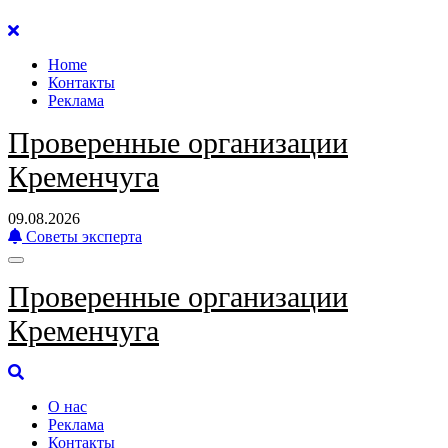
Перейти
к
Home
содержанию
Контакты
Реклама
Проверенные организации
Кременчуга
09.08.2026
Советы эксперта
Проверенные организации
Кременчуга
О нас
Реклама
Контакты