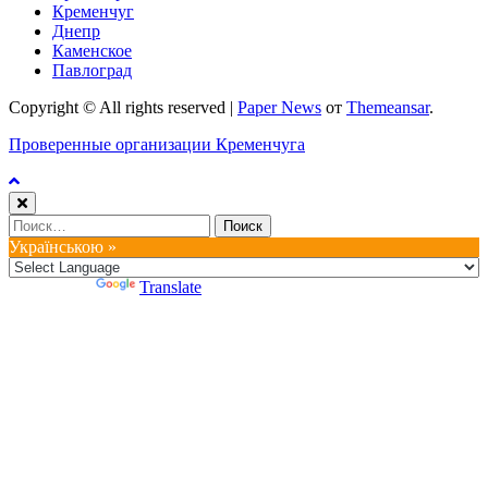
Кременчуг
Днепр
Каменское
Павлоград
Copyright © All rights reserved
|
Paper News
от
Themeansar
.
Проверенные организации Кременчуга
Найти:
Українською »
Powered by
Translate