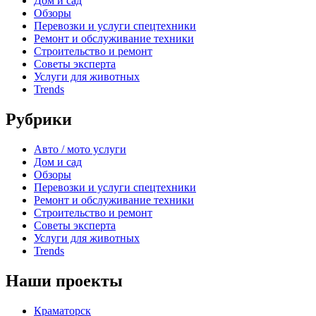
Дом и сад
Обзоры
Перевозки и услуги спецтехники
Ремонт и обслуживание техники
Строительство и ремонт
Советы эксперта
Услуги для животных
Trends
Рубрики
Авто / мото услуги
Дом и сад
Обзоры
Перевозки и услуги спецтехники
Ремонт и обслуживание техники
Строительство и ремонт
Советы эксперта
Услуги для животных
Trends
Наши проекты
Краматорск