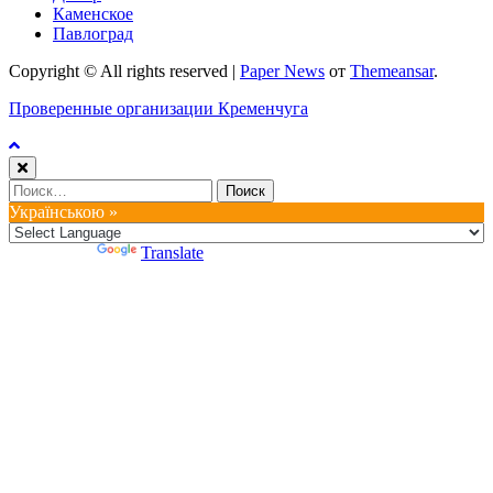
Каменское
Павлоград
Copyright © All rights reserved
|
Paper News
от
Themeansar
.
Проверенные организации Кременчуга
Найти:
Українською »
Powered by
Translate