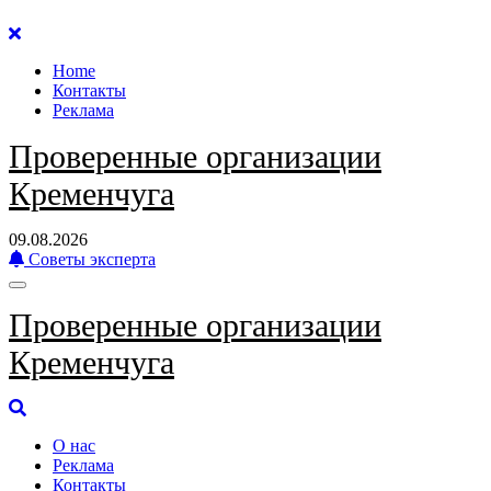
Перейти
к
Home
содержанию
Контакты
Реклама
Проверенные организации
Кременчуга
09.08.2026
Советы эксперта
Проверенные организации
Кременчуга
О нас
Реклама
Контакты