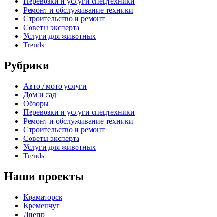
Перевозки и услуги спецтехники
Ремонт и обслуживание техники
Строительство и ремонт
Советы эксперта
Услуги для животных
Trends
Рубрики
Авто / мото услуги
Дом и сад
Обзоры
Перевозки и услуги спецтехники
Ремонт и обслуживание техники
Строительство и ремонт
Советы эксперта
Услуги для животных
Trends
Наши проекты
Краматорск
Кременчуг
Днепр