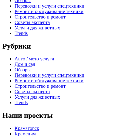
Обзоры
Перевозки и услуги спецтехники
Ремонт и обслуживание техники
Строительство и ремонт
Советы эксперта
Услуги для животных
Trends
Рубрики
Авто / мото услуги
Дом и сад
Обзоры
Перевозки и услуги спецтехники
Ремонт и обслуживание техники
Строительство и ремонт
Советы эксперта
Услуги для животных
Trends
Наши проекты
Краматорск
Кременчуг