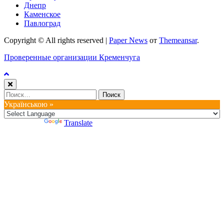
Днепр
Каменское
Павлоград
Copyright © All rights reserved
|
Paper News
от
Themeansar
.
Проверенные организации Кременчуга
Найти:
Українською »
Powered by
Translate