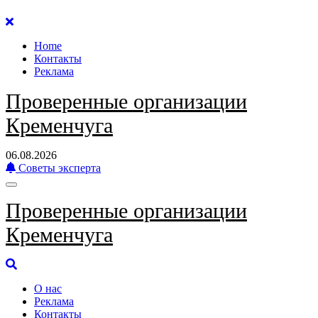
Перейти
к
Home
содержанию
Контакты
Реклама
Проверенные организации
Кременчуга
06.08.2026
Советы эксперта
Проверенные организации
Кременчуга
О нас
Реклама
Контакты