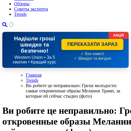
Обзоры
Советы эксперта
Trends
АКЦІЯ
Надішли гроші
швидко та
ПЕРЕКАЗАТИ ЗАРАЗ
безпечно!
✓ Без комісії
Western Union • За 5
✓ Швидко та вигідно
хвилин • Кращий курс
Главная
Trends
Ви робите це неправильно: Грехи молодости:
самые откровенные образы Мелании Трамп, за
которые ей сейчас стыдно (фото)
Ви робите це неправильно: Гр
откровенные образы Мелании 