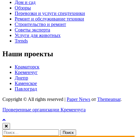
Дом и сад
Обзоры
Перевозки и услуги спецтехники
Ремонт и обслуживание техники
Строительство и ремонт
Советы эксперта
Услуги для животных
Trends
Наши проекты
Краматорск
Кременчуг
Днепр
Каменское
Павлоград
Copyright © All rights reserved
|
Paper News
от
Themeansar
.
Проверенные организации Кременчуга
Найти: