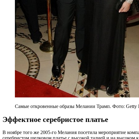
Самые откровенные образы Мелании Трамп. Фото: Getty 
Эффектное серебристое платье
В ноябре того же 2005-го Мелания посетила мероприятие компа
серебристом шелковом платье с высокой талией и на высоком 