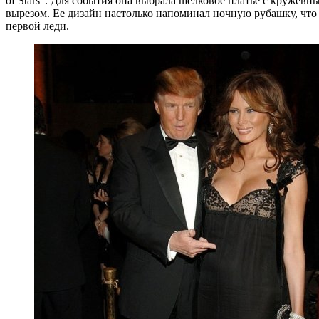
of Stars”. Для события она выбрала шелковое платье с кружев
вырезом. Ее дизайн настолько напоминал ночную рубашку, что
первой леди.