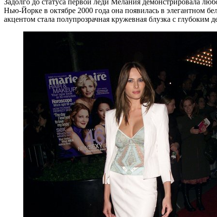
Задолго до статуса первой леди Мелания демонстрировала люб
Нью-Йорке в октябре 2000 года она появилась в элегантном б
акцентом стала полупрозрачная кружевная блузка с глубоким д