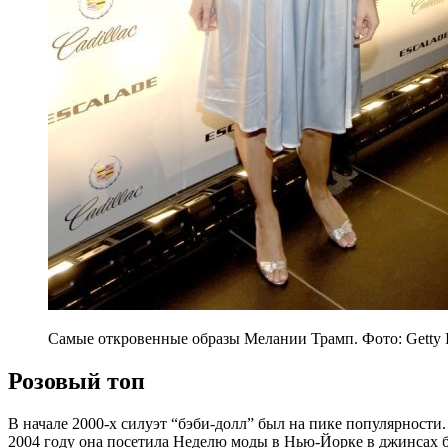
Самые откровенные образы Мелании Трамп. Фото: Getty 
Розовый топ
В начале 2000-х силуэт “бэби-долл” был на пике популярности. 
2004 году она посетила Неделю моды в Нью-Йорке в джинсах б