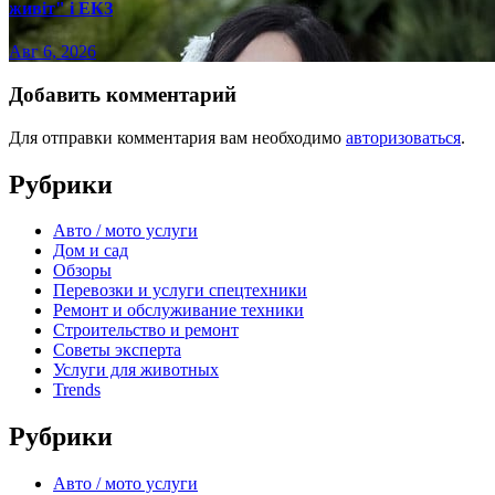
живіт" і ЕКЗ
Авг 6, 2026
Добавить комментарий
Для отправки комментария вам необходимо
авторизоваться
.
Рубрики
Авто / мото услуги
Дом и сад
Обзоры
Перевозки и услуги спецтехники
Ремонт и обслуживание техники
Строительство и ремонт
Советы эксперта
Услуги для животных
Trends
Рубрики
Авто / мото услуги