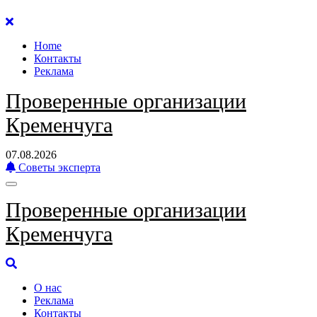
Перейти
к
Home
содержанию
Контакты
Реклама
Проверенные организации
Кременчуга
07.08.2026
Советы эксперта
Проверенные организации
Кременчуга
О нас
Реклама
Контакты