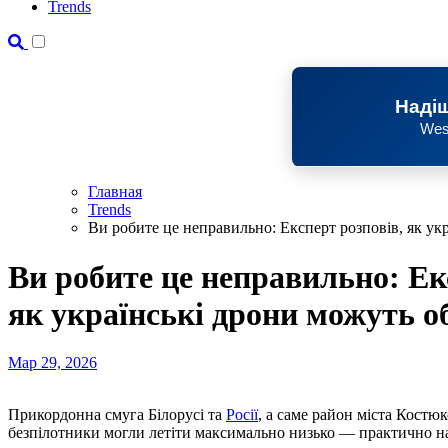
Trends
Надіш
Wes
Главная
Trends
Ви робите це неправильно: Експерт розповів, як у
Ви робите це неправильно: Ек
як українські дрони можуть 
Мар 29, 2026
Прикордонна смуга Білорусі та
Росії
, а саме район міста Костюк
безпілотники могли летіти максимально низько — практично н