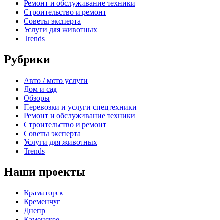
Ремонт и обслуживание техники
Строительство и ремонт
Советы эксперта
Услуги для животных
Trends
Рубрики
Авто / мото услуги
Дом и сад
Обзоры
Перевозки и услуги спецтехники
Ремонт и обслуживание техники
Строительство и ремонт
Советы эксперта
Услуги для животных
Trends
Наши проекты
Краматорск
Кременчуг
Днепр
Каменское