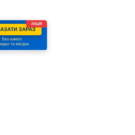
АКЦІЯ
АЗАТИ ЗАРАЗ
 Без комісії
идко та вигідно