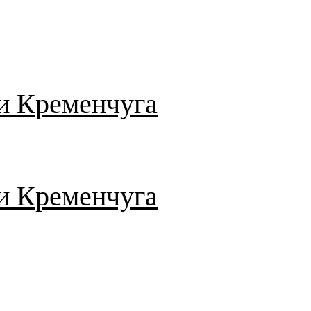
и Кременчуга
и Кременчуга