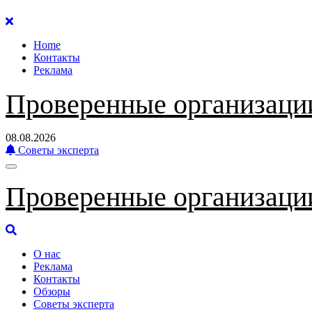
Перейти
к
Home
содержанию
Контакты
Реклама
Проверенные организаци
08.08.2026
Советы эксперта
Проверенные организаци
О нас
Реклама
Контакты
Обзоры
Советы эксперта