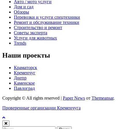
Авто / мото услуги
Дом и сад
Обзоры
Перевозки и услуги спецтехники
Ремонт и обслуживание техники
Строительство и ремонт
Советы эксперта
Услуги для животных
Trends
Наши проекты
Краматорск
Кременчуг
Днепр
Каменское
Павлоград
Copyright © All rights reserved
|
Paper News
от
Themeansar
.
Проверенные организации Кременчуга
Найти: