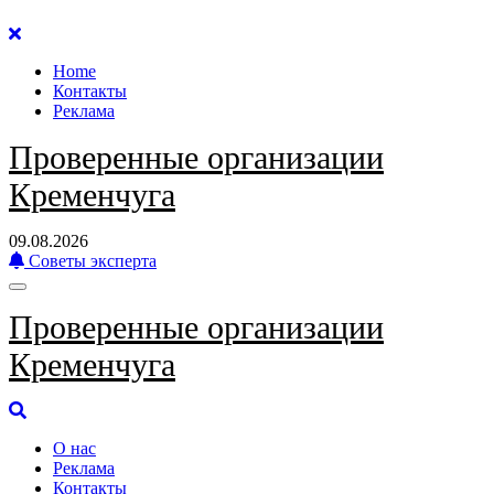
Перейти
к
Home
содержанию
Контакты
Реклама
Проверенные организации
Кременчуга
09.08.2026
Советы эксперта
Проверенные организации
Кременчуга
О нас
Реклама
Контакты