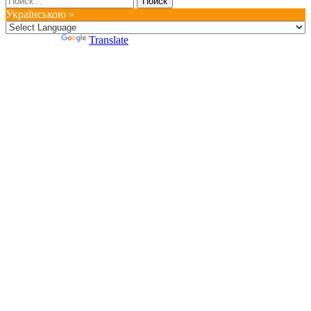
Українською »
Powered by
Translate