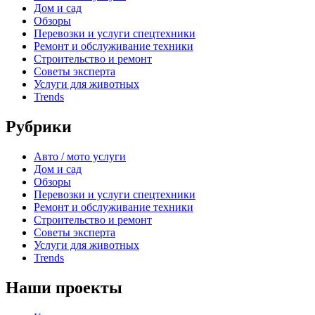
Дом и сад
Обзоры
Перевозки и услуги спецтехники
Ремонт и обслуживание техники
Строительство и ремонт
Советы эксперта
Услуги для животных
Trends
Рубрики
Авто / мото услуги
Дом и сад
Обзоры
Перевозки и услуги спецтехники
Ремонт и обслуживание техники
Строительство и ремонт
Советы эксперта
Услуги для животных
Trends
Наши проекты