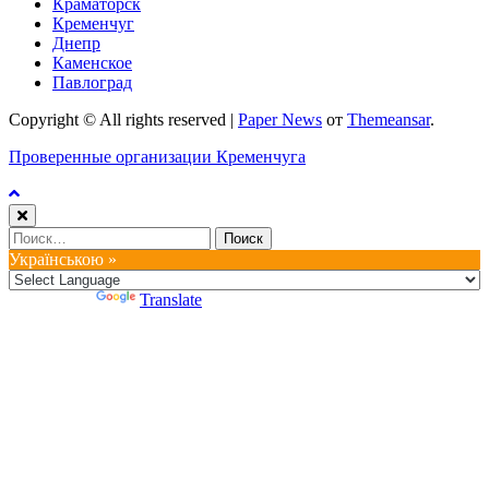
Краматорск
Кременчуг
Днепр
Каменское
Павлоград
Copyright © All rights reserved
|
Paper News
от
Themeansar
.
Проверенные организации Кременчуга
Найти:
Українською »
Powered by
Translate