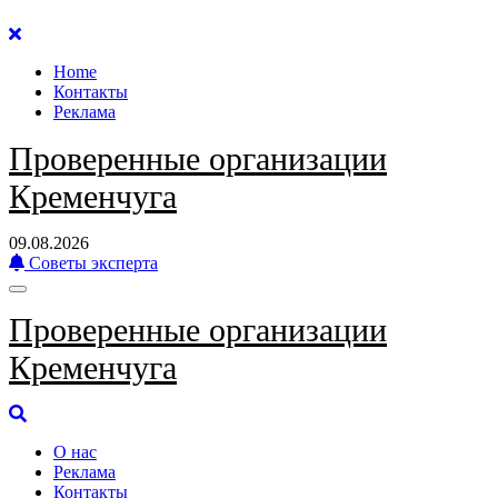
Перейти
к
Home
содержанию
Контакты
Реклама
Проверенные организации
Кременчуга
09.08.2026
Советы эксперта
Проверенные организации
Кременчуга
О нас
Реклама
Контакты