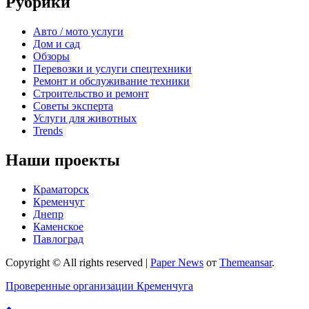
Рубрики
Авто / мото услуги
Дом и сад
Обзоры
Перевозки и услуги спецтехники
Ремонт и обслуживание техники
Строительство и ремонт
Советы эксперта
Услуги для животных
Trends
Наши проекты
Краматорск
Кременчуг
Днепр
Каменское
Павлоград
Copyright © All rights reserved
|
Paper News
от
Themeansar
.
Проверенные организации Кременчуга