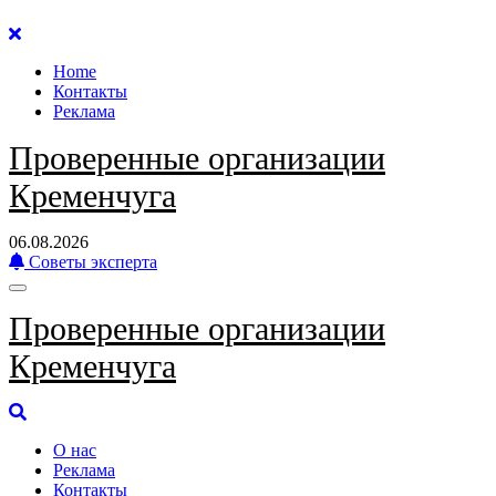
Перейти
к
Home
содержанию
Контакты
Реклама
Проверенные организации
Кременчуга
06.08.2026
Советы эксперта
Проверенные организации
Кременчуга
О нас
Реклама
Контакты