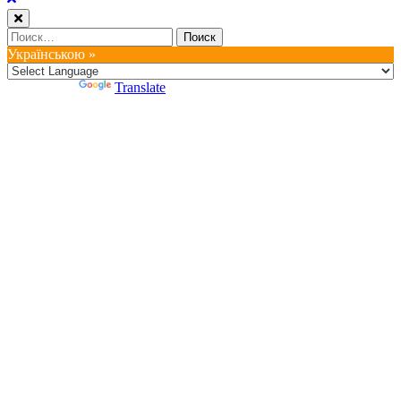
Найти:
Українською »
Powered by
Translate