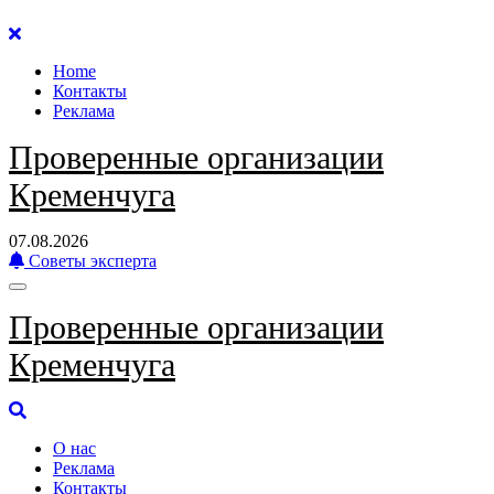
Перейти
к
Home
содержанию
Контакты
Реклама
Проверенные организации
Кременчуга
07.08.2026
Советы эксперта
Проверенные организации
Кременчуга
О нас
Реклама
Контакты