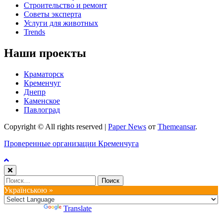
Строительство и ремонт
Советы эксперта
Услуги для животных
Trends
Наши проекты
Краматорск
Кременчуг
Днепр
Каменское
Павлоград
Copyright © All rights reserved
|
Paper News
от
Themeansar
.
Проверенные организации Кременчуга
Найти:
Українською »
Powered by
Translate