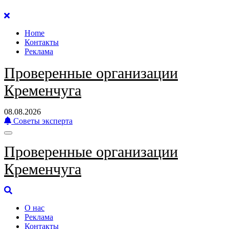
Перейти
к
Home
содержанию
Контакты
Реклама
Проверенные организации
Кременчуга
08.08.2026
Советы эксперта
Проверенные организации
Кременчуга
О нас
Реклама
Контакты