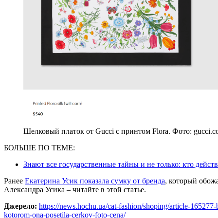
Шелковый платок от Gucci с принтом Flora. Фото: gucci.
БОЛЬШЕ ПО ТЕМЕ:
Знают все государственные тайны и не только: кто дейс
Ранее
Екатерина Усик показала сумку от бренда
, который обож
Александра Усика – читайте в этой статье.
Джерело:
https://news.hochu.ua/cat-fashion/shoping/article-165277
kotorom-ona-posetila-cerkov-foto-cena/