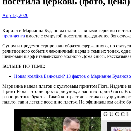
посетила церковь (фото, цена)
Апр 13, 2026
Кирилл и Марианна Будановы стали главными героями светск
президента
вместе с супругой посетили праздничное богослуже
Супруги продемонстрировали образец сдержанного, но статусн
религиозного события лаконичный наряд в темных тонах, одна
шелковый шарф итальянского модного Дома Gucci. Рассказывае
БОЛЬШЕ ПО ТЕМЕ:
Новая хозяйка Банковой? 13 фактов о Марианне Буданов
Марианна надела платок с культовым принтом Flora. Изделие 
Принт Flora – это не просто рисунок, а часть истории Gucci. В
разноцветные букеты. Такой контраст делает аксессуар универс
пальто, так и легкие весенние платья. На официальном сайте б