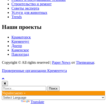
Строительство и ремонт
Советы эксперта
Услуги для животных
Trends
Наши проекты
Краматорск
Кременчуг
Днепр
Каменское
Павлоград
Copyright © All rights reserved
|
Paper News
от
Themeansar
.
Проверенные организации Кременчуга
Найти:
Українською »
Powered by
Translate