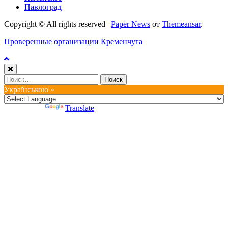
Павлоград
Copyright © All rights reserved
|
Paper News
от
Themeansar
.
Проверенные организации Кременчуга
Найти:
Українською »
Powered by
Translate