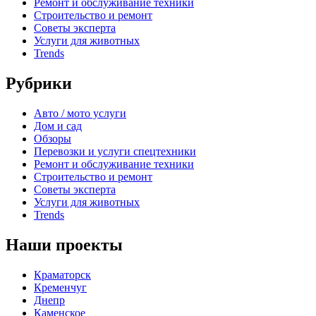
Ремонт и обслуживание техники
Строительство и ремонт
Советы эксперта
Услуги для животных
Trends
Рубрики
Авто / мото услуги
Дом и сад
Обзоры
Перевозки и услуги спецтехники
Ремонт и обслуживание техники
Строительство и ремонт
Советы эксперта
Услуги для животных
Trends
Наши проекты
Краматорск
Кременчуг
Днепр
Каменское