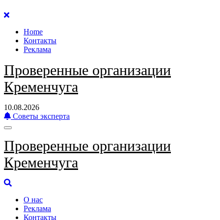
Перейти
к
Home
содержанию
Контакты
Реклама
Проверенные организации
Кременчуга
10.08.2026
Советы эксперта
Проверенные организации
Кременчуга
О нас
Реклама
Контакты