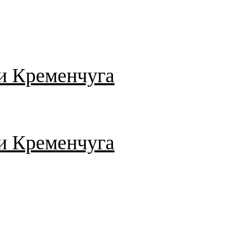
и Кременчуга
и Кременчуга