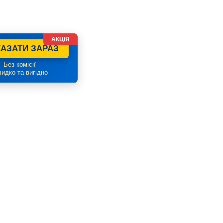
АКЦІЯ
АЗАТИ ЗАРАЗ
 Без комісії
идко та вигідно