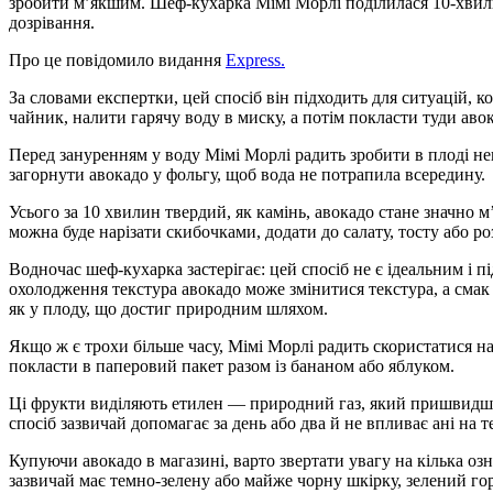
зробити м’якшим. Шеф-кухарка Мімі Морлі поділилася 10-хви
дозрівання.
Про це повідомило видання
Express.
За словами експертки, цей спосіб він підходить для ситуацій, к
чайник, налити гарячу воду в миску, а потім покласти туди авок
Перед зануренням у воду Мімі Морлі радить зробити в плоді 
загорнути авокадо у фольгу, щоб вода не потрапила всередину.
Усього за 10 хвилин твердий, як камінь, авокадо стане значно 
можна буде нарізати скибочками, додати до салату, тосту або р
Водночас шеф-кухарка застерігає: цей спосіб не є ідеальним і п
охолодження текстура авокадо може змінитися текстура, а смак
як у плоду, що достиг природним шляхом.
Якщо ж є трохи більше часу, Мімі Морлі радить скористатися н
покласти в паперовий пакет разом із бананом або яблуком.
Ці фрукти виділяють етилен — природний газ, який пришвидшу
спосіб зазвичай допомагає за день або два й не впливає ані на те
Купуючи авокадо в магазині, варто звертати увагу на кілька оз
зазвичай має темно-зелену або майже чорну шкірку, зелений го