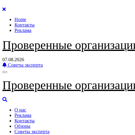
Перейти
к
Home
содержанию
Контакты
Реклама
Проверенные организаци
07.08.2026
Советы эксперта
Проверенные организаци
О нас
Реклама
Контакты
Обзоры
Советы эксперта