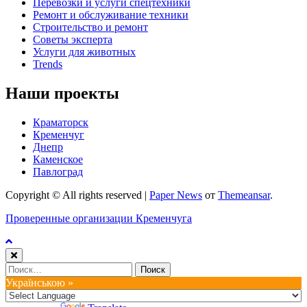
Перевозки и услуги спецтехники
Ремонт и обслуживание техники
Строительство и ремонт
Советы эксперта
Услуги для животных
Trends
Наши проекты
Краматорск
Кременчуг
Днепр
Каменское
Павлоград
Copyright © All rights reserved
|
Paper News
от
Themeansar
.
Проверенные организации Кременчуга
Найти:
Українською »