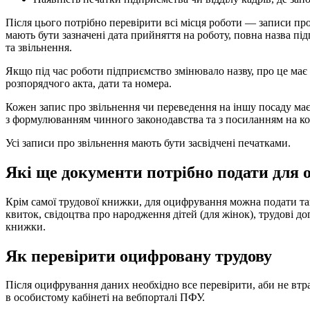
Після цього потрібно перевірити всі місця роботи — записи про
мають бути зазначені дата прийняття на роботу, повна назва пі
та звільнення.
Якщо під час роботи підприємство змінювало назву, про це має 
розпорядчого акта, дати та номера.
Кожен запис про звільнення чи переведення на іншу посаду має
з формулюванням чинного законодавства та з посиланням на ко
Усі записи про звільнення мають бути засвідчені печатками.
Які ще документи потрібно подати для
Крім самої трудової книжки, для оцифрування можна подати так
квиток, свідоцтва про народження дітей (для жінок), трудові до
книжки.
Як перевірити оцифровану трудову
Після оцифрування даних необхідно все перевірити, аби не вт
в особистому кабінеті на вебпорталі ПФУ.