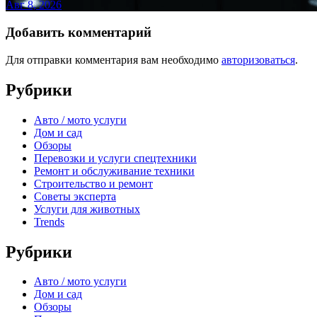
Авг 8, 2026
Добавить комментарий
Для отправки комментария вам необходимо
авторизоваться
.
Рубрики
Авто / мото услуги
Дом и сад
Обзоры
Перевозки и услуги спецтехники
Ремонт и обслуживание техники
Строительство и ремонт
Советы эксперта
Услуги для животных
Trends
Рубрики
Авто / мото услуги
Дом и сад
Обзоры