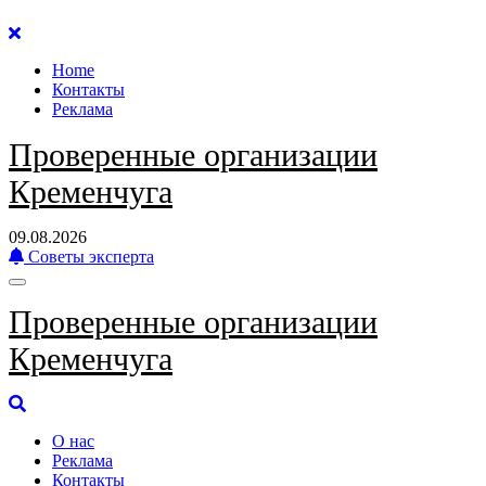
Перейти
к
Home
содержанию
Контакты
Реклама
Проверенные организации
Кременчуга
09.08.2026
Советы эксперта
Проверенные организации
Кременчуга
О нас
Реклама
Контакты