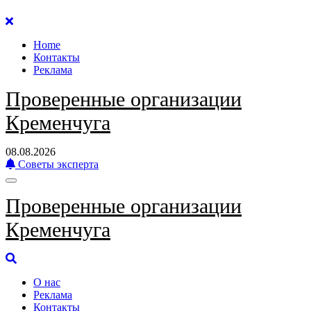
Перейти
к
Home
содержанию
Контакты
Реклама
Проверенные организации
Кременчуга
08.08.2026
Советы эксперта
Проверенные организации
Кременчуга
О нас
Реклама
Контакты