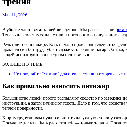
трения
Мар 11, 2026
В уборке часто весят малейшие детали. Мы рассказывали,
чем 
Теперь переместимся на кухню и поговорим о популярном сред
Речь идет об антижире. Есть немало производителей этих средс
практически без труда убрать даже устаревший нагар. Однако, 
людей используют эти средства неправильно.
БОЛЬШЕ ПО ТЕМЕ:
Не покупайте “химию” для стекла: смешиваем дешевые ин
Как правильно наносить антижир
Большинство людей просто распыляют средство по загрязненной
инструкции, а затем начинают тереть. Дело в том, что средства
теплой поверхности.
К примеру, если вам нужно очистить наружную сторону сковор
Посуда не должна быть раскаленной — только теплой. После эт