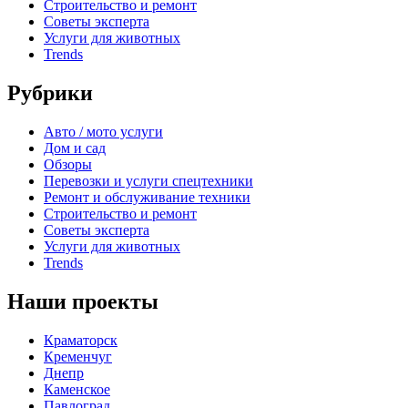
Строительство и ремонт
Советы эксперта
Услуги для животных
Trends
Рубрики
Авто / мото услуги
Дом и сад
Обзоры
Перевозки и услуги спецтехники
Ремонт и обслуживание техники
Строительство и ремонт
Советы эксперта
Услуги для животных
Trends
Наши проекты
Краматорск
Кременчуг
Днепр
Каменское
Павлоград