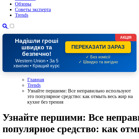
Обзоры
Советы эксперта
Trends
АКЦІЯ
Надішли гроші
швидко та
ПЕРЕКАЗАТИ ЗАРАЗ
безпечно!
✓ Без комісії
Western Union • За 5
✓ Швидко та вигідно
хвилин • Кращий курс
Главная
Trends
Узнайте першими: Все неправильно используют
это популярное средство: как отмыть весь жир на
кухне без трения
Узнайте першими: Все неправ
популярное средство: как отм