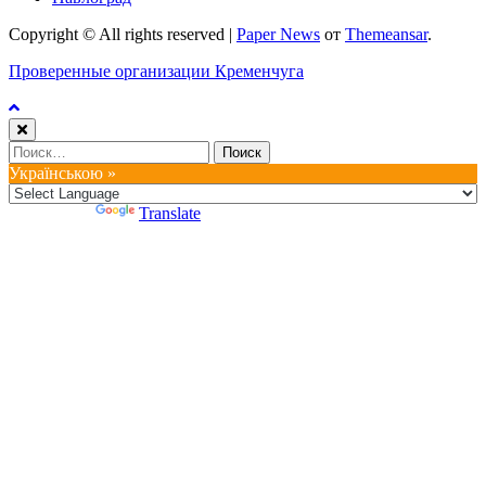
Copyright © All rights reserved
|
Paper News
от
Themeansar
.
Проверенные организации Кременчуга
Найти:
Українською »
Powered by
Translate