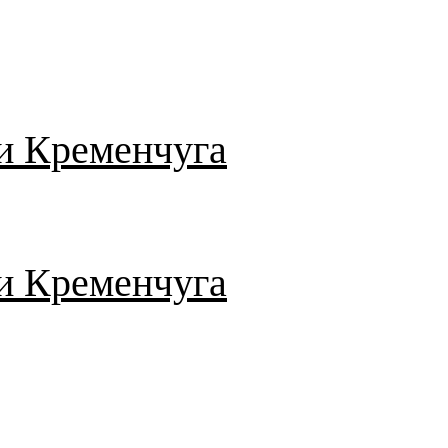
и Кременчуга
и Кременчуга