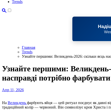
Trends
Надіш
Wes
Главная
Trends
Узнайте першими: Великдень-2026: скільки яєць на
Узнайте першими: Великдень-
насправді потрібно фарбувати
Апр 11, 2026
На
Великдень
фарбують яйця — цей ритуал поєднує як давні ві
традиційний колір — червоний. Він символізує кров Христа і 