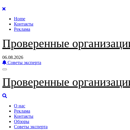
Перейти
к
Home
содержанию
Контакты
Реклама
Проверенные организаци
06.08.2026
Советы эксперта
Проверенные организаци
О нас
Реклама
Контакты
Обзоры
Советы эксперта