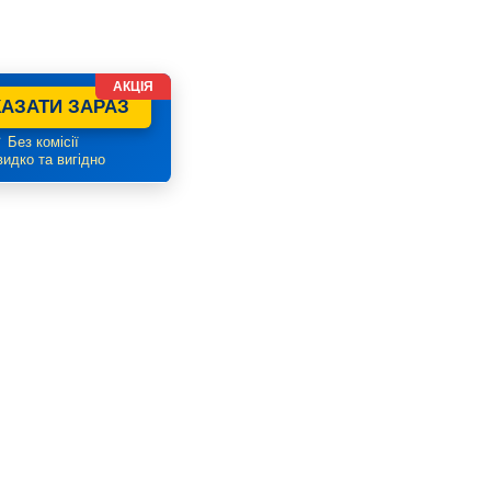
АКЦІЯ
АЗАТИ ЗАРАЗ
 Без комісії
идко та вигідно