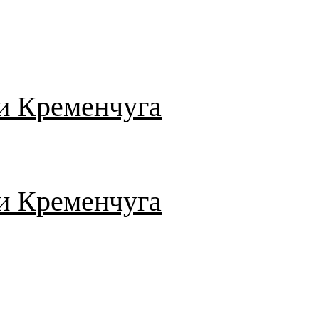
и Кременчуга
и Кременчуга