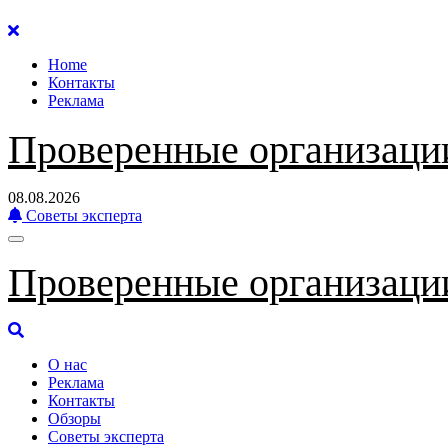
Перейти
к
Home
содержанию
Контакты
Реклама
Проверенные организаци
08.08.2026
Советы эксперта
Проверенные организаци
О нас
Реклама
Контакты
Обзоры
Советы эксперта