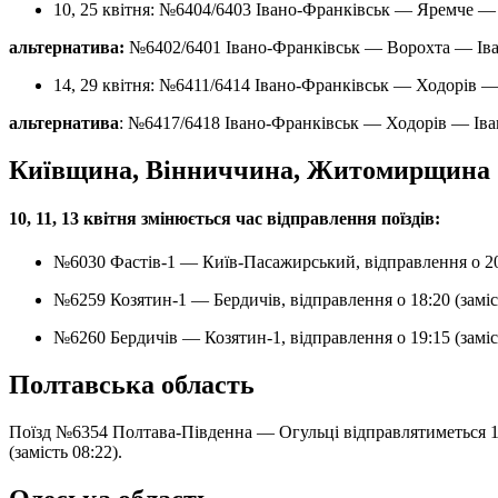
10, 25 квітня: №6404/6403 Івано-Франківськ — Яремче —
альтернатива:
№6402/6401 Івано-Франківськ — Ворохта — Ів
14, 29 квітня: №6411/6414 Івано-Франківськ — Ходорів 
альтернатива
: №6417/6418 Івано-Франківськ — Ходорів — Ів
Київщина, Вінниччина, Житомирщина
10, 11, 13 квітня змінюється час відправлення поїздів:
№6030 Фастів-1 — Київ-Пасажирський, відправлення о 20:
№6259 Козятин-1 — Бердичів, відправлення о 18:20 (заміст
№6260 Бердичів — Козятин-1, відправлення о 19:15 (заміст
Полтавська область
Поїзд №6354 Полтава-Південна — Огульці відправлятиметься 13 
(замість 08:22).