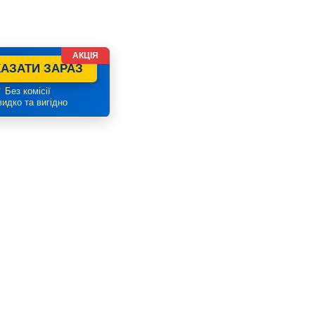
АКЦІЯ
АЗАТИ ЗАРАЗ
 Без комісії
идко та вигідно