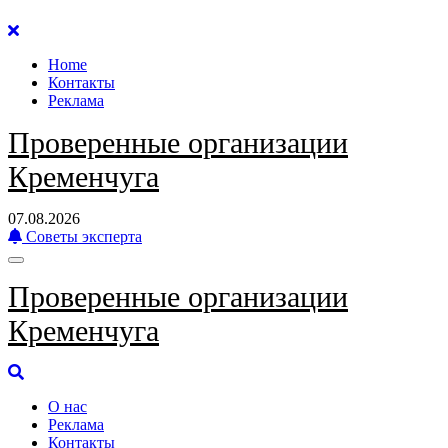
Перейти
к
Home
содержанию
Контакты
Реклама
Проверенные организации
Кременчуга
07.08.2026
Советы эксперта
Проверенные организации
Кременчуга
О нас
Реклама
Контакты