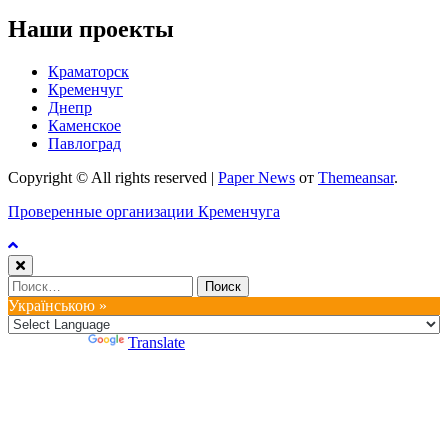
Наши проекты
Краматорск
Кременчуг
Днепр
Каменское
Павлоград
Copyright © All rights reserved
|
Paper News
от
Themeansar
.
Проверенные организации Кременчуга
Найти:
Українською »
Powered by
Translate