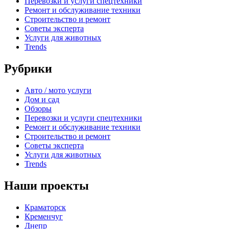
Перевозки и услуги спецтехники
Ремонт и обслуживание техники
Строительство и ремонт
Советы эксперта
Услуги для животных
Trends
Рубрики
Авто / мото услуги
Дом и сад
Обзоры
Перевозки и услуги спецтехники
Ремонт и обслуживание техники
Строительство и ремонт
Советы эксперта
Услуги для животных
Trends
Наши проекты
Краматорск
Кременчуг
Днепр