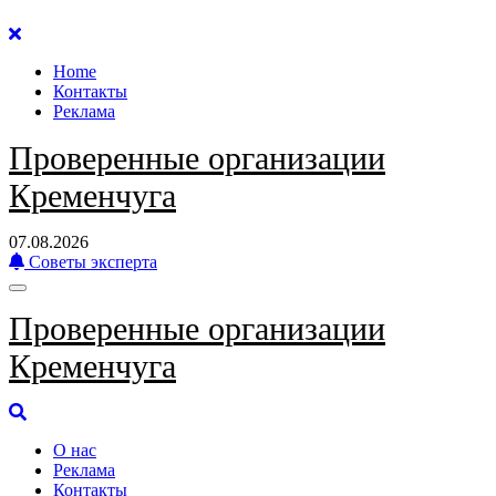
Перейти
к
Home
содержанию
Контакты
Реклама
Проверенные организации
Кременчуга
07.08.2026
Советы эксперта
Проверенные организации
Кременчуга
О нас
Реклама
Контакты