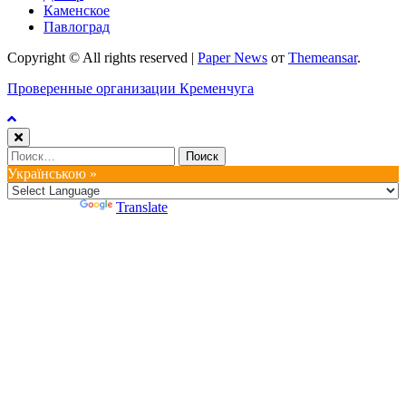
Каменское
Павлоград
Copyright © All rights reserved
|
Paper News
от
Themeansar
.
Проверенные организации Кременчуга
Найти:
Українською »
Powered by
Translate