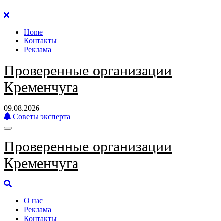
Перейти
к
Home
содержанию
Контакты
Реклама
Проверенные организации
Кременчуга
09.08.2026
Советы эксперта
Проверенные организации
Кременчуга
О нас
Реклама
Контакты