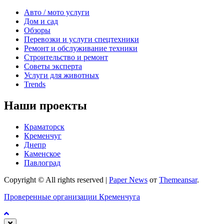
Авто / мото услуги
Дом и сад
Обзоры
Перевозки и услуги спецтехники
Ремонт и обслуживание техники
Строительство и ремонт
Советы эксперта
Услуги для животных
Trends
Наши проекты
Краматорск
Кременчуг
Днепр
Каменское
Павлоград
Copyright © All rights reserved
|
Paper News
от
Themeansar
.
Проверенные организации Кременчуга