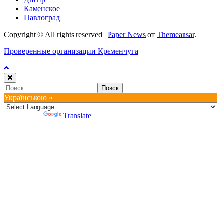
Каменское
Павлоград
Copyright © All rights reserved
|
Paper News
от
Themeansar
.
Проверенные организации Кременчуга
Найти:
Українською »
Powered by
Translate