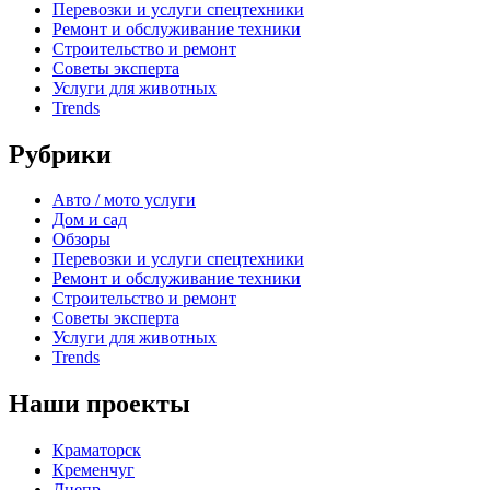
Перевозки и услуги спецтехники
Ремонт и обслуживание техники
Строительство и ремонт
Советы эксперта
Услуги для животных
Trends
Рубрики
Авто / мото услуги
Дом и сад
Обзоры
Перевозки и услуги спецтехники
Ремонт и обслуживание техники
Строительство и ремонт
Советы эксперта
Услуги для животных
Trends
Наши проекты
Краматорск
Кременчуг
Днепр