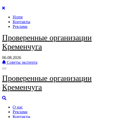
Перейти
к
Home
содержанию
Контакты
Реклама
Проверенные организации
Кременчуга
06.08.2026
Советы эксперта
Проверенные организации
Кременчуга
О нас
Реклама
Контакты