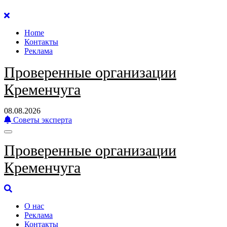
Перейти
к
Home
содержанию
Контакты
Реклама
Проверенные организации
Кременчуга
08.08.2026
Советы эксперта
Проверенные организации
Кременчуга
О нас
Реклама
Контакты