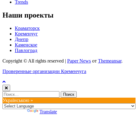
Trends
Наши проекты
Краматорск
Кременчуг
Днепр
Каменское
Павлоград
Copyright © All rights reserved
|
Paper News
от
Themeansar
.
Проверенные организации Кременчуга
Найти:
Українською »
Powered by
Translate